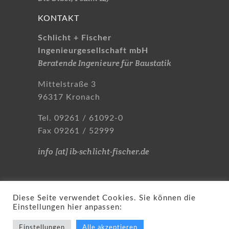
KONTAKT
Schlicht + Fischer
Ingenieurgesellschaft mbH
Beratende Ingenieure für Baustatik
Mittelstraße 3
96317 Kronach
Tel. 09261 / 61092-0
Fax 09261 / 52999
info [at] ib-schlicht-fischer.de
Diese Seite verwendet Cookies. Sie können die
Einstellungen hier anpassen:
© Schlicht + Fischer
Ingenieurgesellschaft |
Einstellungen
Alle akzeptieren