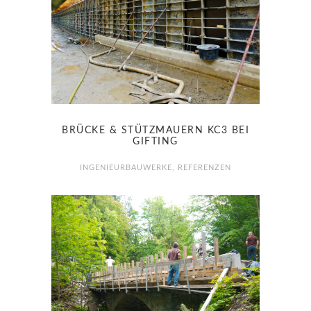
BRÜCKE & STÜTZMAUERN KC3 BEI
GIFTING
INGENIEURBAUWERKE
,
REFERENZEN