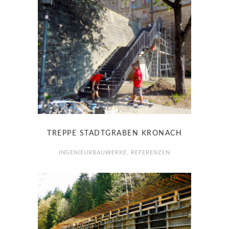
TREPPE STADTGRABEN KRONACH
INGENIEURBAUWERKE
,
REFERENZEN