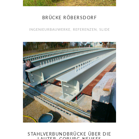
BRÜCKE RÖBERSDORF
INGENIEURBAUWERKE
,
REFERENZEN
,
SLIDE
STAHLVERBUNDBRÜCKE ÜBER DIE