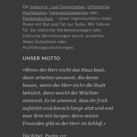
Ob
Industrie- und Gewerbebau,
öffentliche
Hochbauten,
Ingenieurbauwerke
oder
Denkmalschutz
– unser Ingenieurbüro steht
Ihnen mit Rat und Tat zur Seite. Wir führen
für Sie statische Vorbemessungen oder
statische Berechnungen durch, erstellen
Ihnen Gutachten oder
Ausführungszeichnungen.
UNSER MOTTO
»Wenn der Herr nicht das Haus baut,
dann arbeiten umsonst, die daran
bauen, wenn der Herr nicht die Stadt
behütet, dann wacht der Wächter
umsonst. Es ist umsonst, dass ihr früh
aufsteht und danach lange sitzt und esst
euer Brot mit Sorgen; denn seinen
Freunden gibt es der Herr im Schlaf.«
Die Bibel, Psalm 127