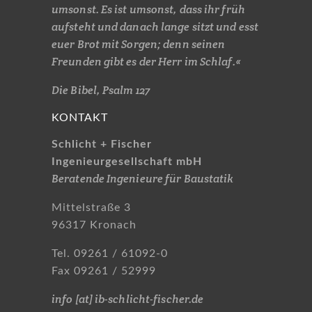
umsonst. Es ist umsonst, dass ihr früh
aufsteht und danach lange sitzt und esst
euer Brot mit Sorgen; denn seinen
Freunden gibt es der Herr im Schlaf.«
Die Bibel, Psalm 127
KONTAKT
Schlicht + Fischer
Ingenieurgesellschaft mbH
Beratende Ingenieure für Baustatik
Mittelstraße 3
96317 Kronach
Tel. 09261 / 61092-0
Fax 09261 / 52999
info [at] ib-schlicht-fischer.de