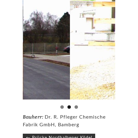
Bauherr:
Dr. R. Pfleger Chemische
Fabrik GmbH, Bamberg
Beitragsnavigation