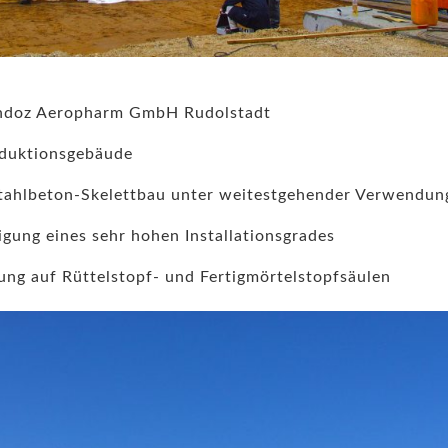
doz Aeropharm GmbH Rudolstadt
duktionsgebäude
ahlbeton-Skelettbau unter weitestgehender Verwendung 
igung eines sehr hohen Installationsgrades
ung auf Rüttelstopf- und Fertigmörtelstopfsäulen