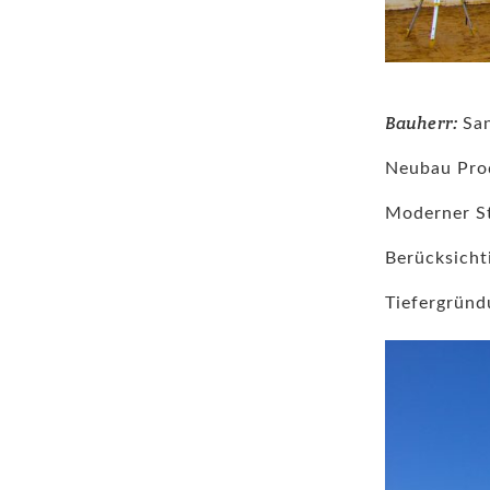
Bauherr:
San
Neubau Pro
Moderner St
Berücksicht
Tiefergründ