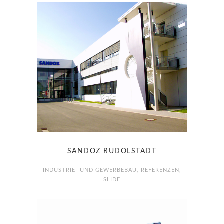
SANDOZ RUDOLSTADT
INDUSTRIE- UND GEWERBEBAU
,
REFERENZEN
,
SLIDE