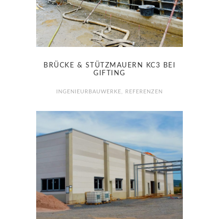
BRÜCKE & STÜTZMAUERN KC3 BEI
GIFTING
INGENIEURBAUWERKE
,
REFERENZEN