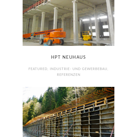
HPT NEUHAUS
FEATURED
,
INDUSTRIE- UND GEWERBEBAU
,
REFERENZEN