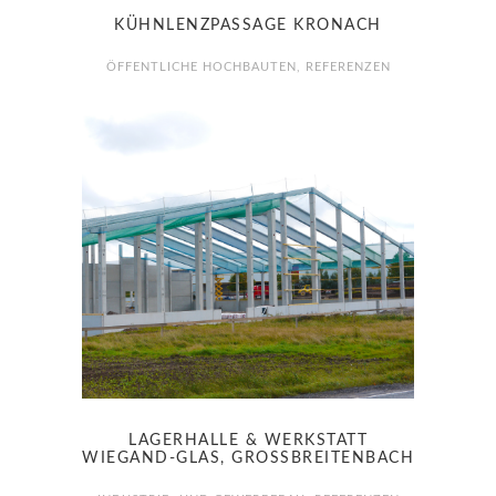
KÜHNLENZPASSAGE KRONACH
ÖFFENTLICHE HOCHBAUTEN
,
REFERENZEN
LAGERHALLE & WERKSTATT
WIEGAND-GLAS, GROSSBREITENBACH