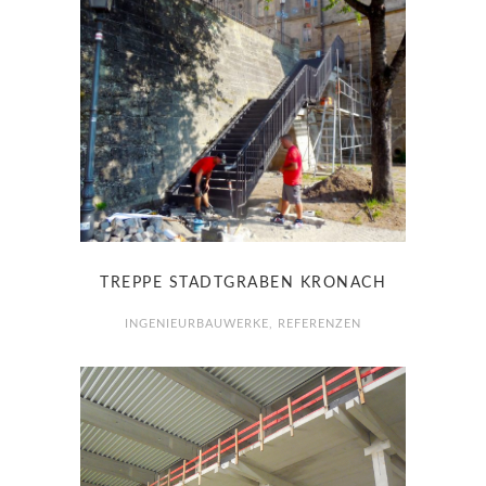
TREPPE STADTGRABEN KRONACH
INGENIEURBAUWERKE
,
REFERENZEN